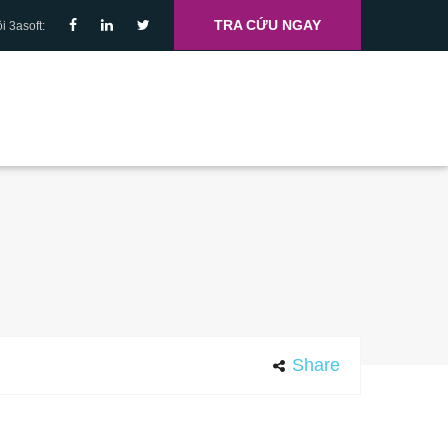
TRA CỨU NGAY
i 3asoft:
Share