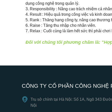
dụng công nghệ trong quản lý.
3. Responsibility : Nâng cao trách nhiệm cá nhâ
4. Result : Hiệu quả trong công việc và kinh doan
5. Rank : Thăng hạng công ty, nâng cao thương 
6. Raise : Tăng thu nhập cho nhân viên.
7. Relax : Cuối cùng là làm hết sức thì phải chơi
Đối với chúng tôi phương châm là: "Hợp
CÔNG TY CỔ PHẦN CÔNG NGHỆ 
Trụ sở chính tại Hà Nội: Số 1A, Ngõ 343 Đ
Nội