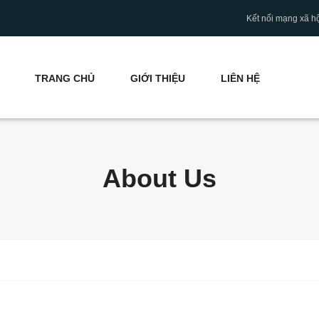
Kết nối mạng xã hộ
TRANG CHỦ
GIỚI THIỆU
LIÊN HỆ
About Us